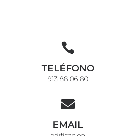
CONTACTO

TELÉFONO
913 88 06 80

EMAIL
edificacion