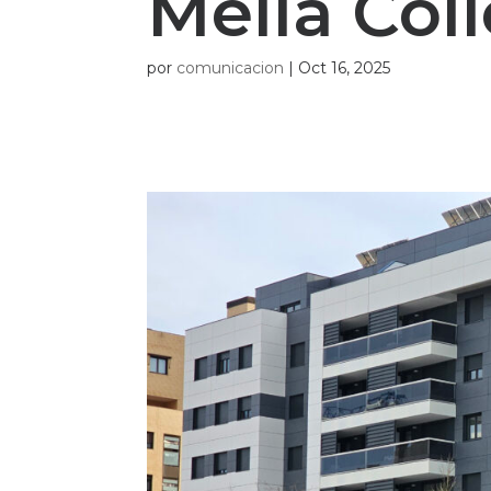
Meliá Col
por
comunicacion
|
Oct 16, 2025