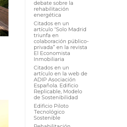
debate sobre la
rehabilitación
energética
Citados en un
artículo “Solo Madrid
triunfa en
colaboración público-
privada” en la revista
El Economista
Inmobiliaria
Citados en un
artículo en la web de
ADIP Asociación
Española. Edificio
Replicable, Modelo
de Sostenibilidad
Edificio Piloto
Tecnológico
Sostenible
Rehabilitación