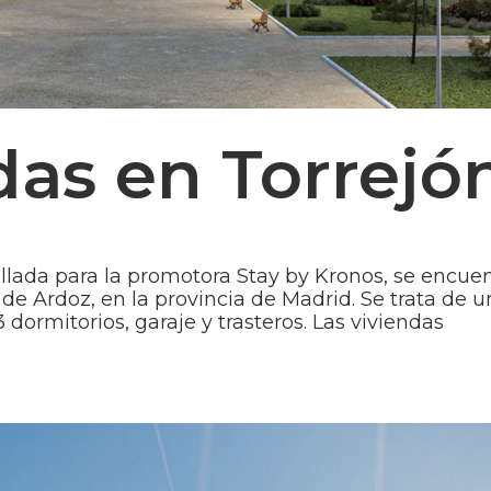
das en Torrejó
llada para la promotora Stay by Kronos, se encue
 de Ardoz, en la provincia de Madrid. Se trata de 
 dormitorios, garaje y trasteros. Las viviendas