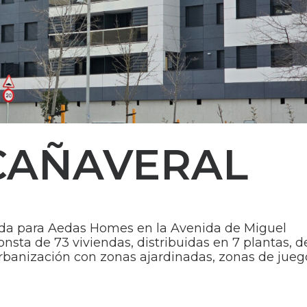
CAÑAVERAL
ada para Aedas Homes en la Avenida de Miguel
onsta de 73 viviendas, distribuidas en 7 plantas, d
 Urbanización con zonas ajardinadas, zonas de jueg