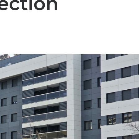
lection