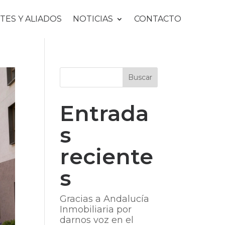
TES Y ALIADOS
NOTICIAS
CONTACTO
Entrada
s
reciente
s
Gracias a Andalucía
Inmobiliaria por
darnos voz en el